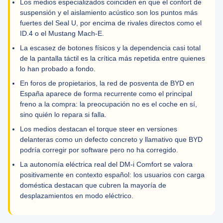
Los medios especializados coinciden en que el confort de
suspensión y el aislamiento acústico son los puntos más
fuertes del Seal U, por encima de rivales directos como el
ID.4 o el Mustang Mach-E.
La escasez de botones físicos y la dependencia casi total
de la pantalla táctil es la crítica más repetida entre quienes
lo han probado a fondo.
En foros de propietarios, la red de posventa de BYD en
España aparece de forma recurrente como el principal
freno a la compra: la preocupación no es el coche en sí,
sino quién lo repara si falla.
Los medios destacan el torque steer en versiones
delanteras como un defecto concreto y llamativo que BYD
podría corregir por software pero no ha corregido.
La autonomía eléctrica real del DM-i Comfort se valora
positivamente en contexto español: los usuarios con carga
doméstica destacan que cubren la mayoría de
desplazamientos en modo eléctrico.