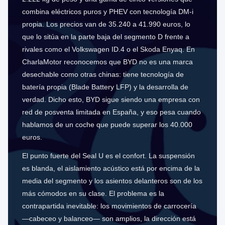
combina eléctricos puros y PHEV con tecnología DM-i
propia. Los precios van de 35.240 a 41.990 euros, lo
que lo sitúa en la parte baja del segmento D frente a
rivales como el Volkswagen ID.4 o el Skoda Enyaq. En
CharlaMotor reconocemos que BYD no es una marca
desechable como otras chinas: tiene tecnología de
batería propia (Blade Battery LFP) y la desarrolla de
verdad. Dicho esto, BYD sigue siendo una empresa con
red de posventa limitada en España, y eso pesa cuando
hablamos de un coche que puede superar los 40.000
euros.
El punto fuerte del Seal U es el confort. La suspensión
es blanda, el aislamiento acústico está por encima de la
media del segmento y los asientos delanteros son de los
más cómodos en su clase. El problema es la
contrapartida inevitable: los movimientos de carrocería
—cabeceo y balanceo— son amplios, la dirección está