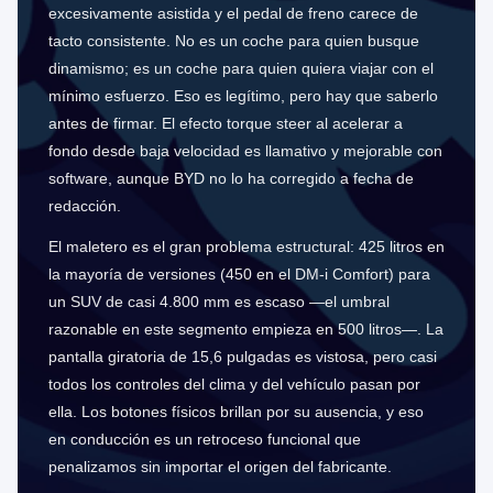
excesivamente asistida y el pedal de freno carece de
tacto consistente. No es un coche para quien busque
dinamismo; es un coche para quien quiera viajar con el
mínimo esfuerzo. Eso es legítimo, pero hay que saberlo
antes de firmar. El efecto torque steer al acelerar a
fondo desde baja velocidad es llamativo y mejorable con
software, aunque BYD no lo ha corregido a fecha de
redacción.
El maletero es el gran problema estructural: 425 litros en
la mayoría de versiones (450 en el DM-i Comfort) para
un SUV de casi 4.800 mm es escaso —el umbral
razonable en este segmento empieza en 500 litros—. La
pantalla giratoria de 15,6 pulgadas es vistosa, pero casi
todos los controles del clima y del vehículo pasan por
ella. Los botones físicos brillan por su ausencia, y eso
en conducción es un retroceso funcional que
penalizamos sin importar el origen del fabricante.