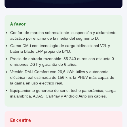
A favor
Confort de marcha sobresaliente: suspensión y aislamiento
acústico por encima de la media del segmento D.
Gama DM-i con tecnología de carga bidireccional V2L y
batería Blade LFP propia de BYD.
Precio de entrada razonable: 35.240 euros con etiqueta 0
emisiones DGT y garantía de 6 años.
Versión DM-i Comfort con 26,6 kWh útiles y autonomía
eléctrica real estimada de 156 km: la PHEV más capaz de
la gama en uso eléctrico real.
Equipamiento generoso de serie: techo panorámico, carga
inalámbrica, ADAS, CarPlay y Android Auto sin cables.
En contra