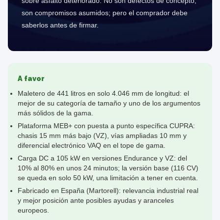
sobre asfalto deteriorado. No son defectos de concepto,
son compromisos asumidos; pero el comprador debe
saberlos antes de firmar.
A favor
Maletero de 441 litros en solo 4.046 mm de longitud: el
mejor de su categoría de tamaño y uno de los argumentos
más sólidos de la gama.
Plataforma MEB+ con puesta a punto específica CUPRA:
chasis 15 mm más bajo (VZ), vías ampliadas 10 mm y
diferencial electrónico VAQ en el tope de gama.
Carga DC a 105 kW en versiones Endurance y VZ: del
10% al 80% en unos 24 minutos; la versión base (116 CV)
se queda en solo 50 kW, una limitación a tener en cuenta.
Fabricado en España (Martorell): relevancia industrial real
y mejor posición ante posibles ayudas y aranceles
europeos.