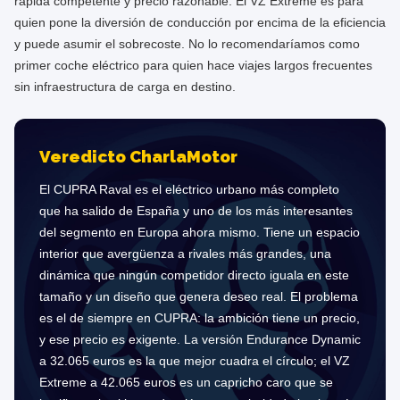
rápida competente y precio razonable. El VZ Extreme es para
quien pone la diversión de conducción por encima de la eficiencia
y puede asumir el sobrecoste. No lo recomendaríamos como
primer coche eléctrico para quien hace viajes largos frecuentes
sin infraestructura de carga en destino.
Veredicto CharlaMotor
El CUPRA Raval es el eléctrico urbano más completo
que ha salido de España y uno de los más interesantes
del segmento en Europa ahora mismo. Tiene un espacio
interior que avergüenza a rivales más grandes, una
dinámica que ningún competidor directo iguala en este
tamaño y un diseño que genera deseo real. El problema
es el de siempre en CUPRA: la ambición tiene un precio,
y ese precio es exigente. La versión Endurance Dynamic
a 32.065 euros es la que mejor cuadra el círculo; el VZ
Extreme a 42.065 euros es un capricho caro que se