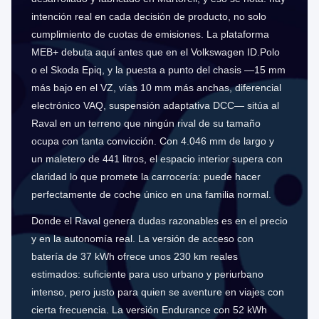
intención real en cada decisión de producto, no solo
cumplimiento de cuotas de emisiones. La plataforma
MEB+ debuta aquí antes que en el Volkswagen ID.Polo
o el Skoda Epiq, y la puesta a punto del chasis —15 mm
más bajo en el VZ, vías 10 mm más anchas, diferencial
electrónico VAQ, suspensión adaptativa DCC— sitúa al
Raval en un terreno que ningún rival de su tamaño
ocupa con tanta convicción. Con 4.046 mm de largo y
un maletero de 441 litros, el espacio interior supera con
claridad lo que promete la carrocería: puede hacer
perfectamente de coche único en una familia normal.
Donde el Raval genera dudas razonables es en el precio
y en la autonomía real. La versión de acceso con
batería de 37 kWh ofrece unos 230 km reales
estimados: suficiente para uso urbano y periurbano
intenso, pero justo para quien se aventure en viajes con
cierta frecuencia. La versión Endurance con 52 kWh