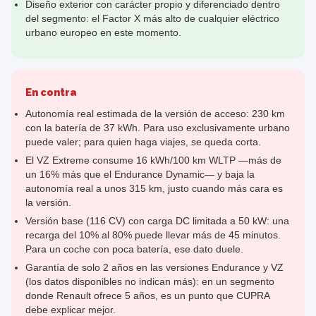
Diseño exterior con carácter propio y diferenciado dentro
del segmento: el Factor X más alto de cualquier eléctrico
urbano europeo en este momento.
En contra
Autonomía real estimada de la versión de acceso: 230 km
con la batería de 37 kWh. Para uso exclusivamente urbano
puede valer; para quien haga viajes, se queda corta.
El VZ Extreme consume 16 kWh/100 km WLTP —más de
un 16% más que el Endurance Dynamic— y baja la
autonomía real a unos 315 km, justo cuando más cara es
la versión.
Versión base (116 CV) con carga DC limitada a 50 kW: una
recarga del 10% al 80% puede llevar más de 45 minutos.
Para un coche con poca batería, ese dato duele.
Garantía de solo 2 años en las versiones Endurance y VZ
(los datos disponibles no indican más): en un segmento
donde Renault ofrece 5 años, es un punto que CUPRA
debe explicar mejor.