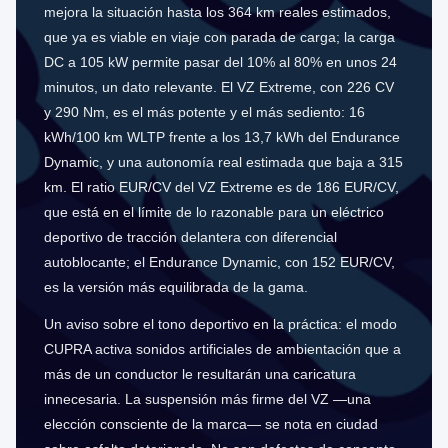
mejora la situación hasta los 364 km reales estimados,
que ya es viable en viaje con parada de carga; la carga
DC a 105 kW permite pasar del 10% al 80% en unos 24
minutos, un dato relevante. El VZ Extreme, con 226 CV
y 290 Nm, es el más potente y el más sediento: 16
kWh/100 km WLTP frente a los 13,7 kWh del Endurance
Dynamic, y una autonomía real estimada que baja a 315
km. El ratio EUR/CV del VZ Extreme es de 186 EUR/CV,
que está en el límite de lo razonable para un eléctrico
deportivo de tracción delantera con diferencial
autoblocante; el Endurance Dynamic, con 152 EUR/CV,
es la versión más equilibrada de la gama.
Un aviso sobre el tono deportivo en la práctica: el modo
CUPRA activa sonidos artificiales de ambientación que a
más de un conductor le resultarán una caricatura
innecesaria. La suspensión más firme del VZ —una
elección consciente de la marca— se nota en ciudad