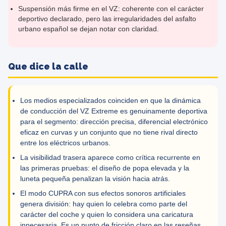
Suspensión más firme en el VZ: coherente con el carácter
deportivo declarado, pero las irregularidades del asfalto
urbano español se dejan notar con claridad.
Que dice la calle
Los medios especializados coinciden en que la dinámica
de conducción del VZ Extreme es genuinamente deportiva
para el segmento: dirección precisa, diferencial electrónico
eficaz en curvas y un conjunto que no tiene rival directo
entre los eléctricos urbanos.
La visibilidad trasera aparece como crítica recurrente en
las primeras pruebas: el diseño de popa elevada y la
luneta pequeña penalizan la visión hacia atrás.
El modo CUPRA con sus efectos sonoros artificiales
genera división: hay quien lo celebra como parte del
carácter del coche y quien lo considera una caricatura
innecesaria. Es un punto de fricción claro en las reseñas.