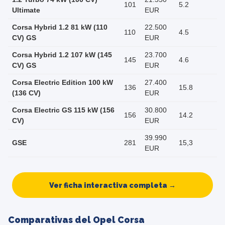
101
5.2
Ultimate
EUR
Corsa Hybrid 1.2 81 kW (110
22.500
110
4.5
CV) GS
EUR
Corsa Hybrid 1.2 107 kW (145
23.700
145
4.6
CV) GS
EUR
Corsa Electric Edition 100 kW
27.400
136
15.8
(136 CV)
EUR
Corsa Electric GS 115 kW (156
30.800
156
14.2
CV)
EUR
39.990
GSE
281
15,3
EUR
Ver ficha interactiva completa →
Comparativas del Opel Corsa