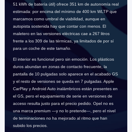
51 kWh de batería útil) ofrece 351 km de autonomía real
estimada: por encima del mínimo de 400 km WLTP que
marcamos como umbral de viabilidad, aunque en
autopista sostenida hay que contar con menos. El
maletero en las versiones eléctricas cae a 267 litros
frente a los 309 de las térmicas, ya limitados de por sí
para un coche de este tamaño.
El interior es funcional pero sin emoción. Los plásticos
duros abundan en zonas de contacto frecuente, la
pantalla de 10 pulgadas solo aparece en el acabado GS
y el resto de versiones se queda en 7 pulgadas. Apple
CarPlay y Android Auto inalámbricos están presentes en
el GS, pero el equipamiento de serie en versiones de
acceso resulta justo para el precio pedido. Opel no es
una marca premium —y no lo pretende—, pero el nivel
de terminaciones no ha mejorado al ritmo que han
subido los precios.