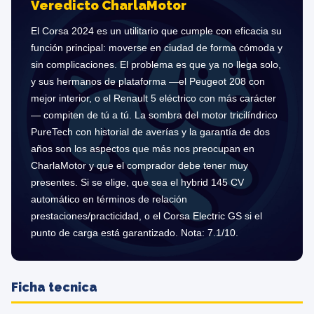
Veredicto CharlaMotor
El Corsa 2024 es un utilitario que cumple con eficacia su
función principal: moverse en ciudad de forma cómoda y
sin complicaciones. El problema es que ya no llega solo,
y sus hermanos de plataforma —el Peugeot 208 con
mejor interior, o el Renault 5 eléctrico con más carácter
— compiten de tú a tú. La sombra del motor tricilíndrico
PureTech con historial de averías y la garantía de dos
años son los aspectos que más nos preocupan en
CharlaMotor y que el comprador debe tener muy
presentes. Si se elige, que sea el hybrid 145 CV
automático en términos de relación
prestaciones/practicidad, o el Corsa Electric GS si el
punto de carga está garantizado. Nota: 7.1/10.
Ficha tecnica