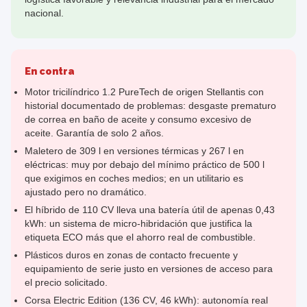
nacional.
En contra
Motor tricilíndrico 1.2 PureTech de origen Stellantis con
historial documentado de problemas: desgaste prematuro
de correa en baño de aceite y consumo excesivo de
aceite. Garantía de solo 2 años.
Maletero de 309 l en versiones térmicas y 267 l en
eléctricas: muy por debajo del mínimo práctico de 500 l
que exigimos en coches medios; en un utilitario es
ajustado pero no dramático.
El híbrido de 110 CV lleva una batería útil de apenas 0,43
kWh: un sistema de micro-hibridación que justifica la
etiqueta ECO más que el ahorro real de combustible.
Plásticos duros en zonas de contacto frecuente y
equipamiento de serie justo en versiones de acceso para
el precio solicitado.
Corsa Electric Edition (136 CV, 46 kWh): autonomía real