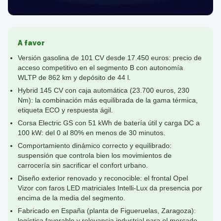
A favor
Versión gasolina de 101 CV desde 17.450 euros: precio de
acceso competitivo en el segmento B con autonomía
WLTP de 862 km y depósito de 44 l.
Hybrid 145 CV con caja automática (23.700 euros, 230
Nm): la combinación más equilibrada de la gama térmica,
etiqueta ECO y respuesta ágil.
Corsa Electric GS con 51 kWh de batería útil y carga DC a
100 kW: del 0 al 80% en menos de 30 minutos.
Comportamiento dinámico correcto y equilibrado:
suspensión que controla bien los movimientos de
carrocería sin sacrificar el confort urbano.
Diseño exterior renovado y reconocible: el frontal Opel
Vizor con faros LED matriciales Intelli-Lux da presencia por
encima de la media del segmento.
Fabricado en España (planta de Figueruelas, Zaragoza):
logística favorable y relevancia industrial para el mercado