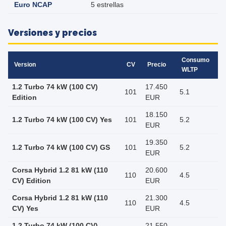
Euro NCAP
5 estrellas
Versiones y precios
Consumo
Version
CV
Precio
WLTP
1.2 Turbo 74 kW (100 CV)
17.450
101
5.1
Edition
EUR
18.150
1.2 Turbo 74 kW (100 CV) Yes
101
5.2
EUR
19.350
1.2 Turbo 74 kW (100 CV) GS
101
5.2
EUR
Corsa Hybrid 1.2 81 kW (110
20.600
110
4.5
CV) Edition
EUR
Corsa Hybrid 1.2 81 kW (110
21.300
110
4.5
CV) Yes
EUR
1.2 Turbo 74 kW (100 CV)
21.550