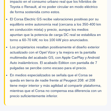
impacto en el consumo urbano real que los híbridos de
Toyota o Renault, al no poder circular en modo eléctrico
de forma sostenida como estos.
El Corsa Electric GS recibe valoraciones positivas por su
equilibrio entre autonomía real (cercana a los 350-400 km
en conducción mixta) y precio, aunque los medios
apuntan que la potencia de carga DC real se estabiliza en
torno a 60-70 kW, no los 100 kW pico anunciados.
Los propietarios resaltan positivamente el diseño exterior
actualizado con el Opel Vizor y la mejora en la pantalla
multimedia del acabado GS, con Apple CarPlay y Android
Auto inalámbricos. El acabado Edition con pantalla de 7
pulgadas se percibe como escaso para el precio.
En medios especializados se señala que el Corsa se
queda en tierra de nadie frente al Peugeot 208: el 208
tiene mejor interior y más agilidad al compartir plataforma,
mientras que el Corsa no compensa esa diferencia con un
precio suficientemente inferior.