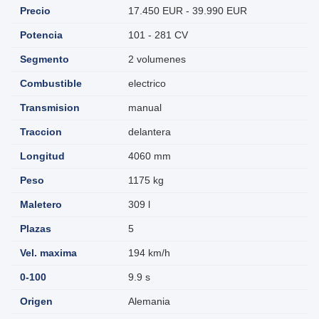
Precio
17.450 EUR - 39.990 EUR
Potencia
101 - 281 CV
Segmento
2 volumenes
Combustible
electrico
Transmision
manual
Traccion
delantera
Longitud
4060 mm
Peso
1175 kg
Maletero
309 l
Plazas
5
Vel. maxima
194 km/h
0-100
9.9 s
Origen
Alemania