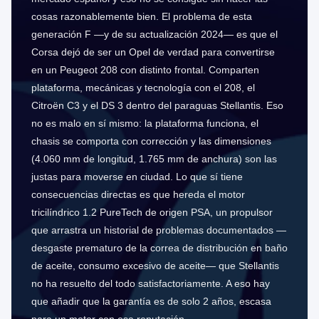
cosas razonablemente bien. El problema de esta
generación F —y de su actualización 2024— es que el
Corsa dejó de ser un Opel de verdad para convertirse
en un Peugeot 208 con distinto frontal. Comparten
plataforma, mecánicas y tecnología con el 208, el
Citroën C3 y el DS 3 dentro del paraguas Stellantis. Eso
no es malo en sí mismo: la plataforma funciona, el
chasis se comporta con corrección y las dimensiones
(4.060 mm de longitud, 1.765 mm de anchura) son las
justas para moverse en ciudad. Lo que sí tiene
consecuencias directas es que hereda el motor
tricilíndrico 1.2 PureTech de origen PSA, un propulsor
que arrastra un historial de problemas documentados —
desgaste prematuro de la correa de distribución en baño
de aceite, consumo excesivo de aceite— que Stellantis
no ha resuelto del todo satisfactoriamente. A eso hay
que añadir que la garantía es de solo 2 años, escasa